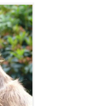
rg (BW) im Neckar-Odenwald-Kreis.