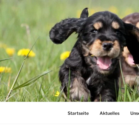
Zum
Inhalt
springen
Startseite
Aktuelles
Uns